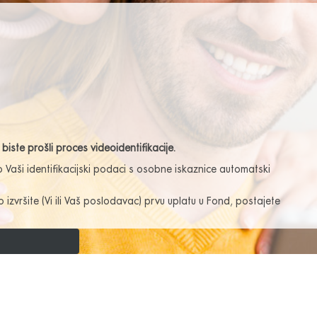
biste prošli proces videoidentifikacije.
o Vaši identifikacijski podaci s osobne iskaznice automatski
izvršite (Vi ili Vaš poslodavac) prvu uplatu u Fond, postajete